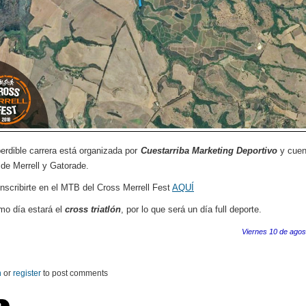
erdible carrera está organizada por
Cuestarriba Marketing Deportivo
y cuen
 de Merrell y Gatorade.
nscribirte en el MTB del Cross Merrell Fest
AQUÍ
o día estará el
cross triatlón
, por lo que será un día full deporte.
Viernes 10 de agos
n
or
register
to post comments