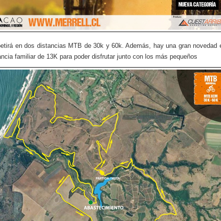
tirá en dos distancias MTB de 30k y 60k. Además, hay una gran novedad 
ancia familiar de 13K para poder disfrutar junto con los más pequeños