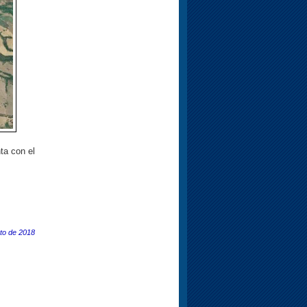
ta con el
to de 2018