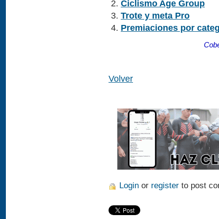
Ciclismo Age Group
Trote y meta Pro
Premiaciones por categ
Cobe
Volver
Login
or
register
to post c