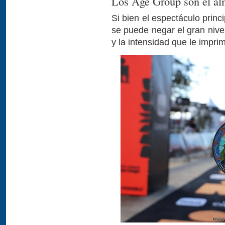
Los Age Group son el alm
Si bien el espectáculo princi
se puede negar el gran nivel
y la intensidad que le impri