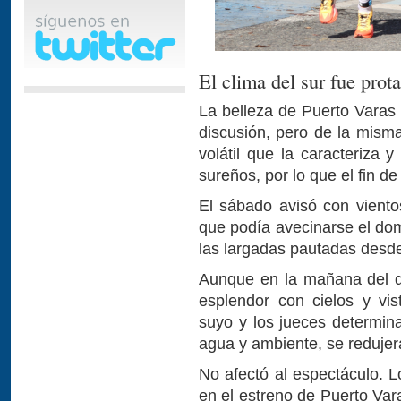
El clima del sur fue prot
La belleza de Puerto Varas 
discusión, pero de la mism
volátil que la caracteriza 
sureños, por lo que el fin d
El sábado avisó con vientos
que podía avecinarse el do
las largadas pautadas desde
Aunque en la mañana del dí
esplendor con cielos y vis
suyo y los jueces determina
agua y ambiente, se redujer
No afectó al espectáculo. L
en el estreno de Puerto Vara