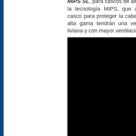
MIPS SL
, para cascos de a
la tecnología MIPS, que a
casco para proteger la cab
alta gama tendrán una ve
liviana y con mayor ventilaci