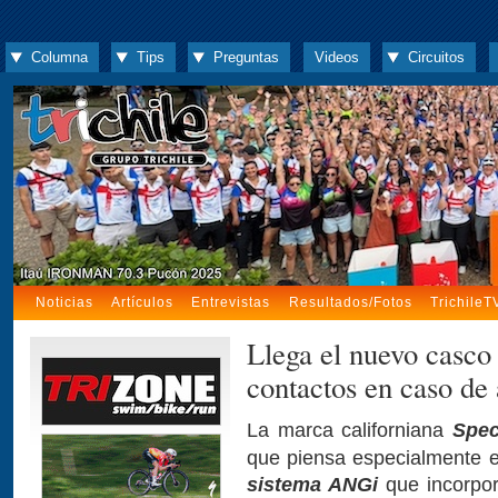
Columna
Tips
Preguntas
Videos
Circuitos
Noticias
Artículos
Entrevistas
Resultados/Fotos
TrichileT
Llega el nuevo casco 
contactos en caso de
La marca californiana
Spec
que piensa especialmente en
sistema ANGi
que incorpor