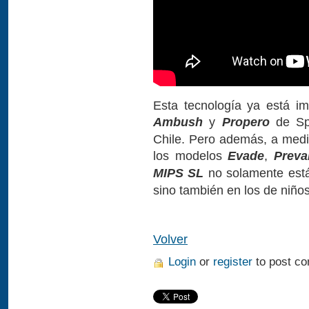
Esta tecnología ya está i
Ambush
y
Propero
de Spe
Chile. Pero además, a medi
los modelos
Evade
,
Prevai
MIPS SL
no solamente está
sino también en los de niño
Volver
Login
or
register
to post c