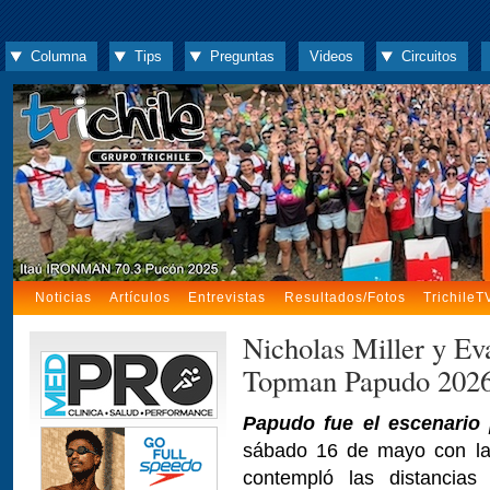
Columna
Tips
Preguntas
Videos
Circuitos
Noticias
Artículos
Entrevistas
Resultados/Fotos
TrichileT
Nicholas Miller y Ev
Topman Papudo 202
Papudo fue el escenario 
sábado 16 de mayo con l
contempló las distancia