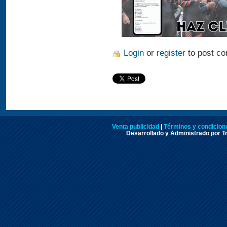
Login
or
register
to post c
Venta publicidad
|
Términos y condicione
Desarrollado y Administrado por Tr