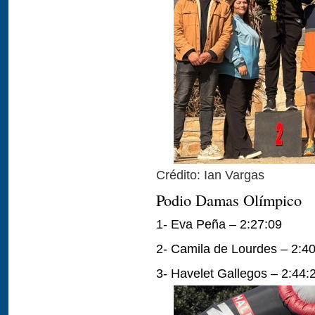
Crédito: Ian Vargas
Podio Damas Olímpico
1- Eva Peña – 2:27:09
2- Camila de Lourdes – 2:4
3- Havelet Gallegos – 2:44: