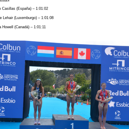
m Casillas (España) – 1:01:02
e Lehair (Luxemburgo) – 1:01:08
a Howell (Canadá) – 1:01:11