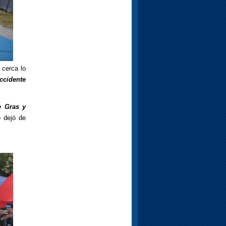
 cerca lo
ccidente
e Gras y
 dejó de