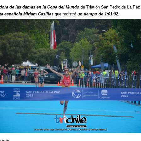
dora de las damas en la Copa del Mundo
de Triatlón San Pedro de La Paz
leta española Miriam Casillas
que registró
un tiempo de 1:01:02.
amas