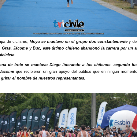
apa de ciclismo,
Moya se mantuvo en el grupo dos constantemente
y de
n
Gras, Jácome y Buc, este último chileno abandonó la carrera por un a
icicleta.
ona de trote se mantuvo Diego liderando a los chilenos
,
segundo fu
 Jácome
que recibieron un gran apoyo del público que en ningún momento
y
gritar el nombre de nuestros representantes.