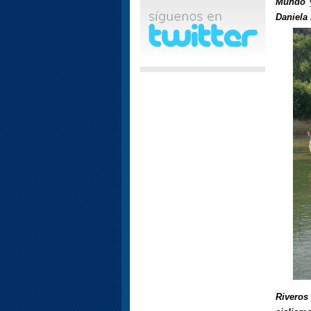
Mundo
y
Daniela
Rivero