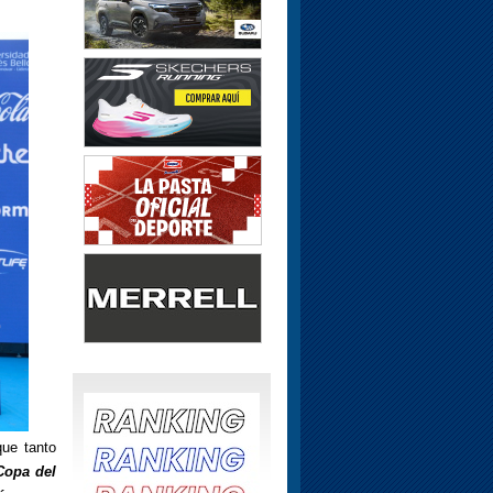
ue tanto
Copa del