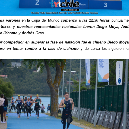
ada varones
en la Copa del Mundo
comenzó a las 12:30 horas
puntualmen
 Grande y
nuestros representantes nacionales fueron Diego Moya, And
o Jácome y Andrés Gras.
er competidor en superar la fase de natación fue el chileno Diego Moya
ero en tomar rumbo a la fase de ciclismo
y de cerca los siguieron l
.