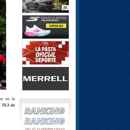
no es la
 70.3 de