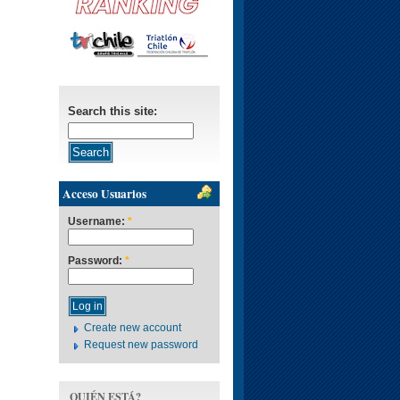
Search this site:
Acceso Usuarios
Username:
*
Password:
*
Create new account
Request new password
QUIÉN ESTÁ?