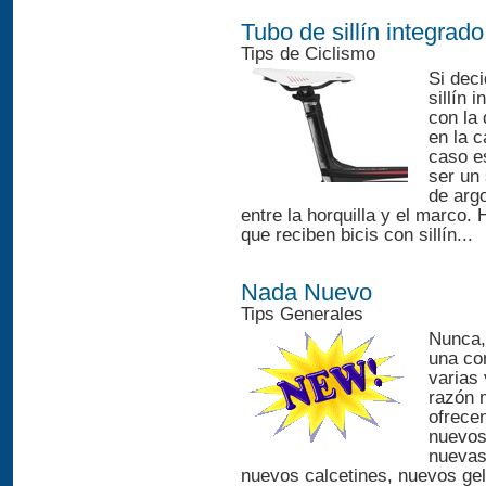
Tubo de sillín integrado
Tips de Ciclismo
Si dec
sillín 
con la
en la c
caso es
ser un
de argo
entre la horquilla y el marco.
que reciben bicis con sillín...
Nada Nuevo
Tips Generales
Nunca,
una co
varias
razón 
ofrece
nuevos 
nuevas
nuevos calcetines, nuevos gel