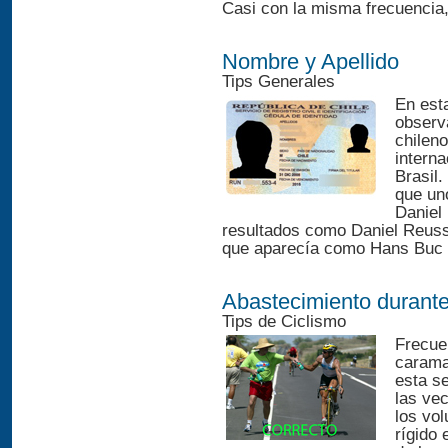
Casi con la misma frecuencia,
Nombre y Apellido
Tips Generales
En est
observ
chilen
interna
Brasil.
que un
Daniel
resultados como Daniel Reus
que aparecía como Hans Buc 
Abastecimiento durante
Tips de Ciclismo
Frecue
carama
esta s
las vec
los vol
rígido