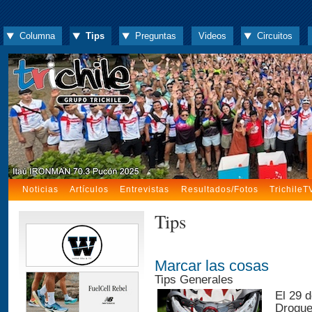
Columna
Tips
Preguntas
Videos
Circuitos
Noticias
Artículos
Entrevistas
Resultados/Fotos
TrichileT
Tips
Marcar las cosas
Tips Generales
El 29 
Droguet