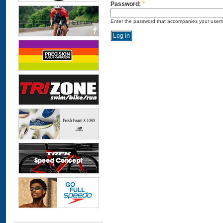
Password:
*
Enter the password that accompanies your user