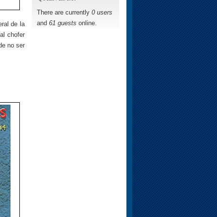
There are currently
0 users
and
61 guests
online.
ral de la
al chofer
de no ser