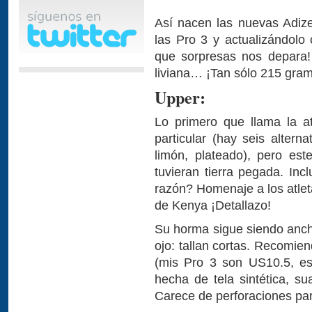
Así nacen las nuevas Adize
las Pro 3 y actualizándol
que sorpresas nos depara
liviana… ¡Tan sólo 215 gra
Upper:
Lo primero que llama la a
particular (hay seis alterna
limón, plateado), pero est
tuvieran tierra pegada. Incl
razón? Homenaje a los atlet
de Kenya ¡Detallazo!
Su horma sigue siendo anch
ojo: tallan cortas. Recomie
(mis Pro 3 son US10.5, es
hecha de tela sintética, su
Carece de perforaciones para