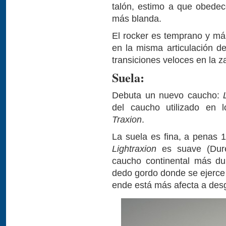
talón, estimo a que obede
más blanda.
El rocker es temprano y más
en la misma articulación de
transiciones veloces en la 
Suela:
Debuta un nuevo caucho:
del caucho utilizado en l
Traxion
.
La suela es fina, a penas
Lightraxion
es suave (Dur
caucho continental más du
dedo gordo donde se ejerce
ende está más afecta a des