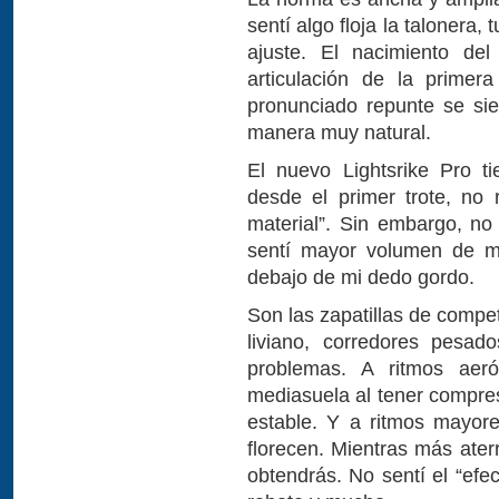
sentí algo floja la talonera
ajuste. El nacimiento de
articulación de la primer
pronunciado repunte se si
manera muy natural.
El nuevo Lightsrike Pro t
desde el primer trote, no
material”. Sin embargo, no
sentí mayor volumen de ma
debajo de mi dedo gordo.
Son las zapatillas de compe
liviano, corredores pesad
problemas. A ritmos aer
mediasuela al tener compre
estable. Y a ritmos mayor
florecen. Mientras más ater
obtendrás. No sentí el “efe