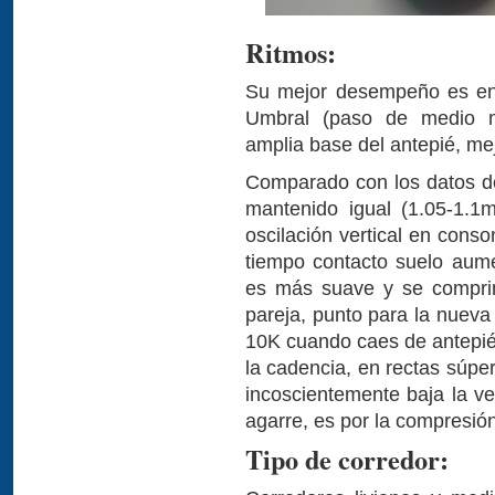
Ritmos:
Su mejor desempeño es en
Umbral (paso de medio m
amplia base del antepié, mej
Comparado con los datos de
mantenido igual (1.05-1.
oscilación vertical en cons
tiempo contacto suelo aum
es más suave y se compri
pareja, punto para la nueva
10K cuando caes de antepi
la cadencia, en rectas súpe
incoscientemente baja la ve
agarre, es por la compresi
Tipo de corredor: