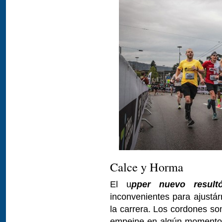
Calce y Horma
El u
pper nuevo resul
inconvenientes para ajustá
la carrera. Los cordones so
empeine en algún momento 