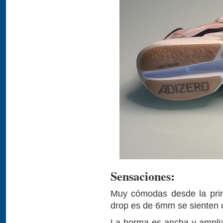
Sensaciones:
Muy cómodas desde la prim
drop es de 6mm se sienten 
La horma es ancha y amplia,