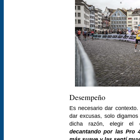
Desempeño
Es necesario dar contexto.
dar excusas, solo digamos 
dicha razón, elegir el 
decantando por las Pro 4
más suave y las sentí muy