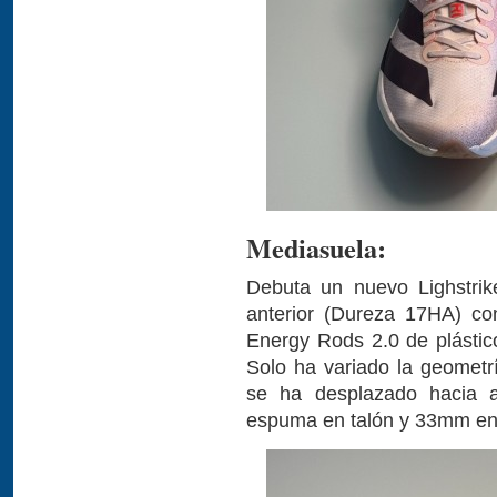
Mediasuela:
Debuta un nuevo Lighstrik
anterior (Dureza 17HA) con
Energy Rods 2.0 de plástico
Solo ha variado la geometrí
se ha desplazado hacia 
espuma en talón y 33mm en