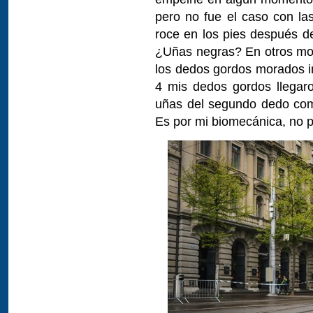
pero no fue el caso con la
roce en los pies después d
¿Uñas negras? En otros mod
los dedos gordos morados i
4 mis dedos gordos llegar
uñas del segundo dedo com
Es por mi biomecánica, no p