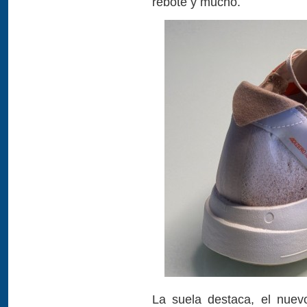
rebote y mucho.
La suela destaca, el nuev