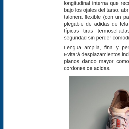
longitudinal interna que re
bajo los ojales del tarso, 
talonera flexible (con un p
plegable de adidas de tel
típicas tiras termosella
seguridad sin perder comod
Lengua amplia, fina y pe
Evitará desplazamientos ind
planos dando mayor comodi
cordones de adidas.