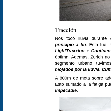
Tracción
Nos tocó lluvia durant
principio a fin
. Esta fue l
LightTraxxion + Continen
óptima. Además, Zürich no t
segmento urbano tuvimo
mojados por la lluvia. Cu
A 800m de meta sobre ado
Esto sumado a la fatiga pu
impecable
.