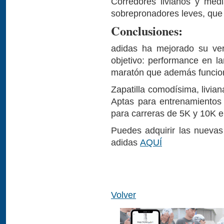
Corredores livianos y medi
sobrepronadores leves, que 
Conclusiones:
adidas ha mejorado su ver
objetivo: performance en l
maratón que además funcion
Zapatilla comodísima, livian
Aptas para entrenamientos
para carreras de 5K y 10K 
Puedes adquirir las nuevas
adidas
AQUÍ
Volver