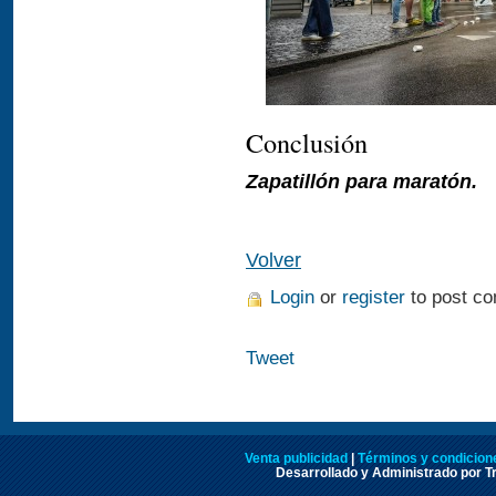
Conclusión
Zapatillón para maratón.
Volver
Login
or
register
to post c
Tweet
Venta publicidad
|
Términos y condicione
Desarrollado y Administrado por Tr