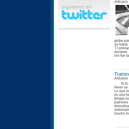
Artículos
golpe pa
se había
71 presa
doradas. 
oro fue l
Traini
Artículos
Si tu
llevar un
Lo que lo
es una he
tengas b
patrones 
descubras
entrenami
mucho má