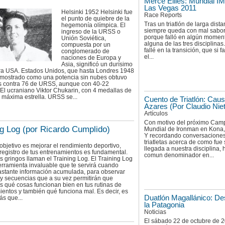
Merce Ellies: Mundial IM
Las Vegas 2011
Helsinki 1952 Helsinki fue
Race Reports
el punto de quiebre de la
Tras un triatlón de larga dist
hegemonía olímpica. El
siempre queda con mal sabo
ingreso de la URSS o
porque falló en algún momen
Unión Soviética,
alguna de las tres disciplinas.
compuesta por un
fallé en la transición, que si f
conglomerado de
el...
naciones de Europa y
Asia, significó un durísimo
ra USA. Estados Unidos, que hasta Londres 1948
 mostrado como una potencia sin nubes obtuvo
s contra 76 de URSS, aunque con 40-22
El ucraniano Viktor Chukarin, con 4 medallas de
a máxima estrella. URSS se...
Cuento de Triatlón: Cau
Azares (Por Claudio Nie
Artículos
Con motivo del próximo Cam
ng Log (por Ricardo Cumplido)
Mundial de Ironman en Kona,
Y recordando conversacione
triatletas acerca de como fue
 objetivo es mejorar el rendimiento deportivo,
llegada a nuestra disciplina,
 registro de tus entrenamientos es fundamental.
comun denominador en...
s gringos llaman el Training Log. El Training Log
rramienta invaluable que te servirá cuando
astante información acumulada, para observar
y secuencias que a su vez permitirán que
 qué cosas funcionan bien en tus rutinas de
entos y también qué funciona mal. Es decir, es
Duatlón Magallánico: De
s que...
la Patagonia
Noticias
El sábado 22 de octubre de 