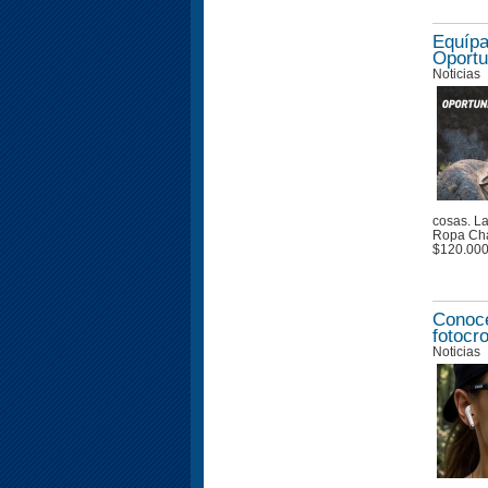
Equípa
Oportu
Noticias
cosas. La
Ropa Cha
$120.00
Conoce
fotocr
Noticias