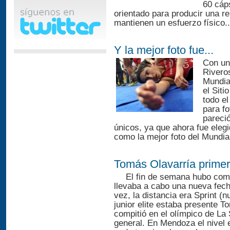
60 cáp
orientado para producir una re
mantienen un esfuerzo físico..
Y la mejor foto fue...
Con un
Riveros
Mundia
el Siti
todo el
para f
pareci
únicos, ya que ahora fue elegi
como la mejor foto del Mundia
Tomás Olavarría prime
El fin de semana hubo com
llevaba a cabo una nueva fech
vez, la distancia era Sprint (n
junior elite estaba presente 
compitió en el olímpico de La 
general. En Mendoza el nivel