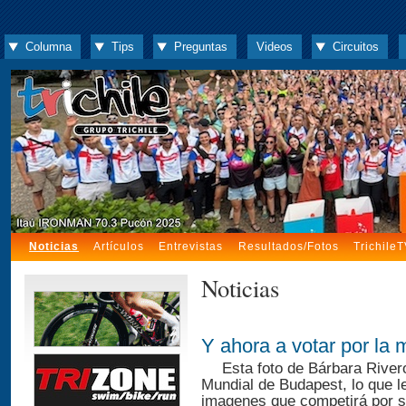
Columna
Tips
Preguntas
Videos
Circuitos
Noticias
Artículos
Entrevistas
Resultados/Fotos
Trichile
Noticias
Y ahora a votar por la 
Esta foto de Bárbara River
Mundial de Budapest, lo que le
imagenes que competirá por se