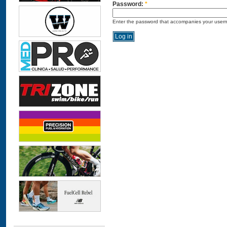
Password:
*
Enter the password that accompanies your user