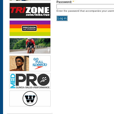
Password:
*
Enter the password that accompanies your user