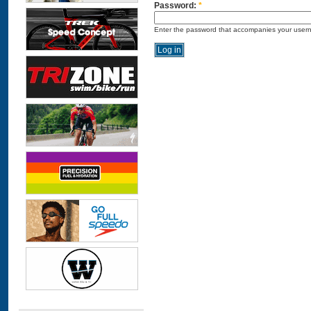
Password:
*
Enter the password that accompanies your user