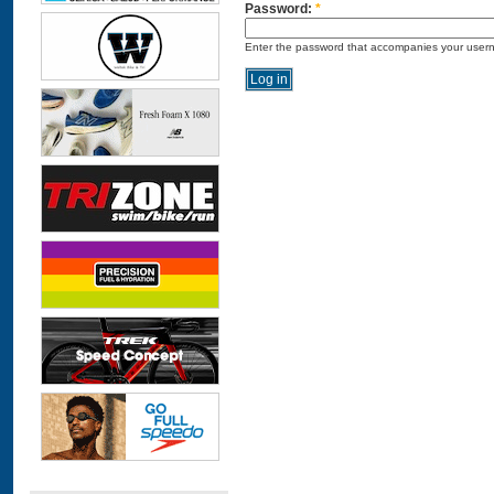
Password:
*
Enter the password that accompanies your user