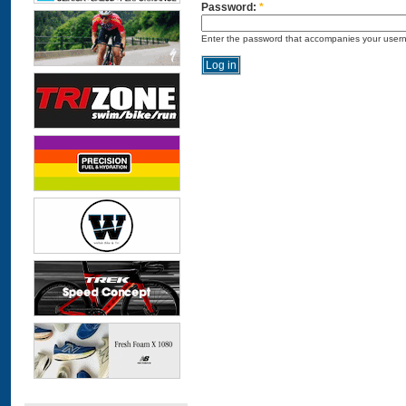
Password:
*
Enter the password that accompanies your user