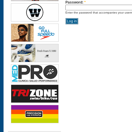
Password:
*
Enter the password that accompanies your user