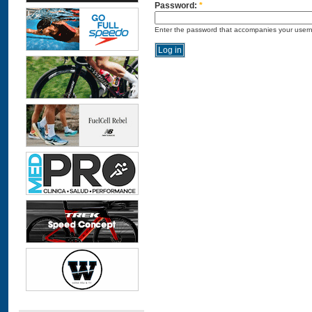
Password:
*
Enter the password that accompanies your user