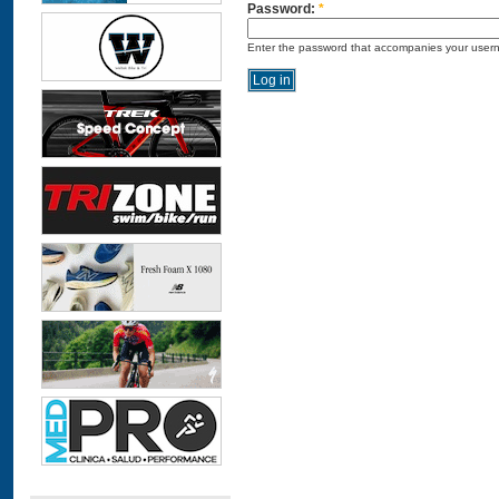
Password:
*
Enter the password that accompanies your user