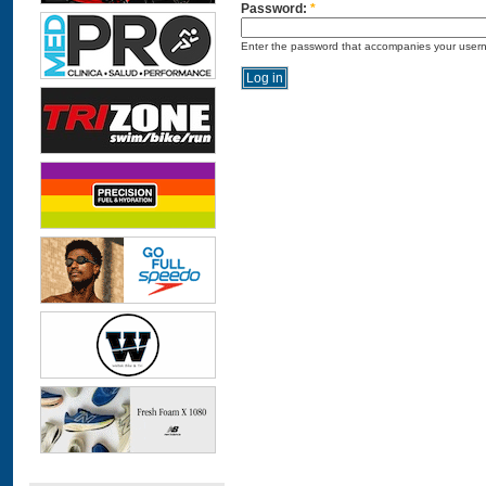
Password:
*
Enter the password that accompanies your user