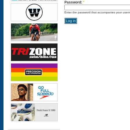
Password:
*
Enter the password that accompanies your user