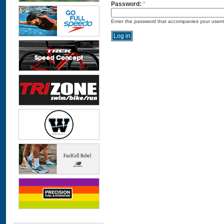
Password:
*
Enter the password that accompanies your user