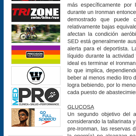
más específicamente por l
durante un Ironman entonces
demostrado que puede co
relativamente bajas equival
afectan la condición aerób
SED está generalmente ause
alerta para el deportista.
líquido durante la activida
ideal es terminar el Ironm
lo que implica, dependiendo
beber al menos medio litro d
logra bebiendo, por lo meno
cada puesto de abastecimie
GLUCOSA
Un segundo objetivo del a
considerando la tallarinata
pre-Ironman, las reservas 
la energía) no alcanzan p