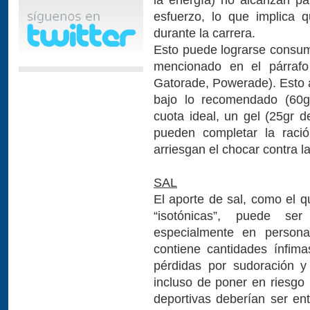
esfuerzo, lo que implica 
durante la carrera.
Esto puede lograrse consumi
mencionado en el párrafo 
Gatorade, Powerade). Esto 
bajo lo recomendado (60gr
cuota ideal, un gel (25gr 
pueden completar la raci
arriesgan el chocar contra la
SAL
El aporte de sal, como el q
“isotónicas”, puede ser
especialmente en persona
contiene cantidades ínfim
pérdidas por sudoración 
incluso de poner en riesgo 
deportivas deberían ser ent