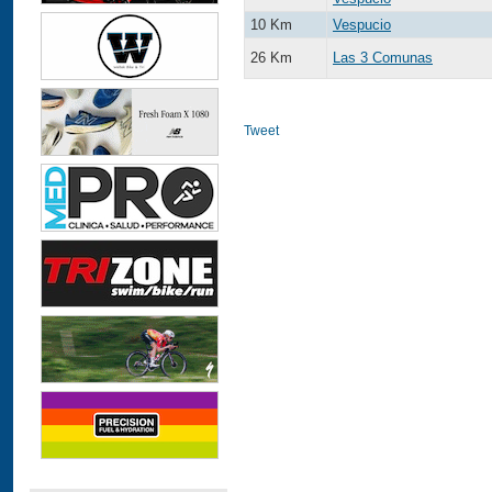
10 Km
Vespucio
26 Km
Las 3 Comunas
Tweet