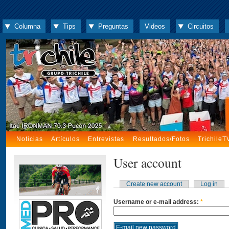
Columna
Tips
Preguntas
Videos
Circuitos
Noticias
Artículos
Entrevistas
Resultados/Fotos
TrichileT
User account
Create new account
Log in
Username or e-mail address:
*