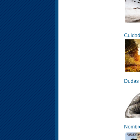
Cuidad
Dudas 
Nombre