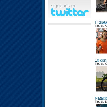
Hidrata
Tips de A
10 cons
Tips de C
Nataci
Tips de 