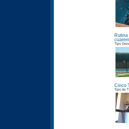
Rutina 
cuaren
Tips Gen
Cinco T
Tips de T