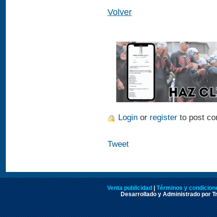
Volver
Login
or
register
to post c
Tweet
Venta publicidad
|
Términos y condicione
Desarrollado y Administrado por Tr