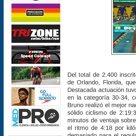
Del total de 2.400 inscri
de Orlando, Florida, qu
Destacada actuación tuvo 
en la categoría 30-34, 
Bruno realizó el mejor na
sólido ciclismo de 2:19:
minutos de ventaja sobr
el ritmo de 4:18 por kil
demasiado para el regula