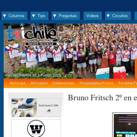
Columna
Tips
Preguntas
Videos
Circuitos
Noticias
Artículos
Entrevistas
Resultados/Fotos
TrichileT
Bruno Fritsch 2º en e