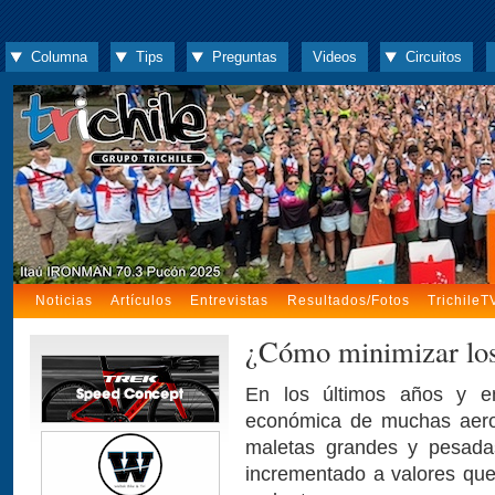
Columna
Tips
Preguntas
Videos
Circuitos
Noticias
Artículos
Entrevistas
Resultados/Fotos
TrichileT
¿Cómo minimizar los 
En los últimos años y e
económica de muchas aerol
maletas grandes y pesadas
incrementado a valores qu