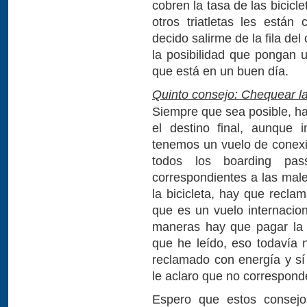
cobren la tasa de las bicic
otros triatletas les están
decido salirme de la fila del
la posibilidad que pongan 
que está en un buen día.
Quinto consejo: Chequear la 
Siempre que sea posible, h
el destino final, aunque 
tenemos un vuelo de conexi
todos los boarding pa
correspondientes a las male
la bicicleta, hay que recla
que es un vuelo internacio
maneras hay que pagar la t
que he leído, eso todavía n
reclamado con energía y sí 
le aclaro que no correspond
Espero que estos consejos