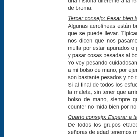
una historia diferente a la 
de broma.
Tercer consejo: Pesar bien 
Algunas aerolíneas están b
que se puede llevar. Típic
nos dicen que nos pasamos
multa por estar apurados o 
y pasar cosas pesadas al b
Yo voy pesando cuidadosam
a mi bolso de mano, por eje
son bastante pesados y no 
Si al final de todos los esf
la maleta, sin tener que ar
bolso de mano, siempre qu
counter no mida bien por no
Cuarto consejo: Esperar a 
De todos los grupos etare
señoras de edad tenemos má