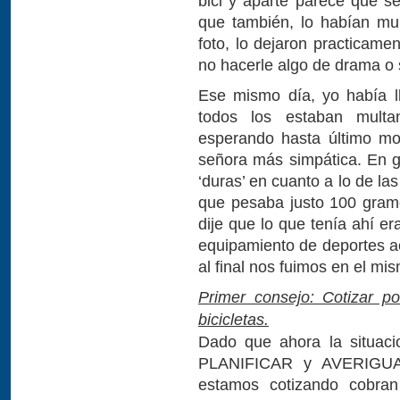
bici y aparte parece que s
que también, lo habían mu
foto, lo dejaron practicamen
no hacerle algo de drama o 
Ese mismo día, yo había l
todos los estaban multa
esperando hasta último mo
señora más simpática. En 
‘duras’ en cuanto a lo de las
que pesaba justo 100 gram
dije que lo que tenía ahí er
equipamiento de deportes a
al final nos fuimos en el m
Primer consejo: Cotizar po
bicicletas.
Dado que ahora la situaci
PLANIFICAR y AVERIGUAR
estamos cotizando cobra