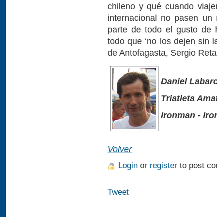
chileno y qué cuando viaje
internacional no pasen un 
parte de todo el gusto de 
todo que ‘no los dejen sin 
de Antofagasta, Sergio Ret
Daniel Labar
Triatleta Ama
Ironman - Ir
Volver
Login
or
register
to post c
Tweet