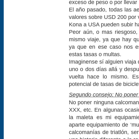
exceso de peso o por llevar 
El año pasado, todas las a
valores sobre USD 200 por v
Kona a USA pueden subir h
Peor aún, o mas riesgoso,
mismo viaje, ya que hay qu
ya que en ese caso nos e
estas tasas o multas.
Imaginense sí alguien viaja
uno o dos días allá y despu
vuelta hace lo mismo. Es
potencial de tasas de bicicle
Segundo consejo: No poner 
No poner ninguna calcomanía
XXX, etc. En algunas ocasio
la maleta es mi equipami
aparte equipamiento de ‘mult
calcomanías de triatlón, s