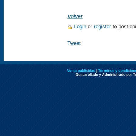
Volver
Login
or
register
to post c
Tweet
Venta publicidad
|
Términos y condicione
Desarrollado y Administrado por Tr