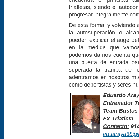
triatletas, siendo el autoco
progresar integralmente com
De esta forma, y volviendo a
la autosuperación o alcan
pueden explicar el auge del
en la medida que vamos
podemos darnos cuenta qu
una puerta de entrada par
superada la trampa del 
adentrarnos en nosotros mis
como deportistas y seres 
Eduardo Aray
Entrenador Tr
Team Bustos
Ex-Triatleta
Contacto:
914
eduaraya68@h