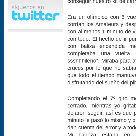
conseguir nuestro kit de car
Era un olímpico con 8 vue
corrían los Amateurs y desp
con al menos 1 minuto de ve
con todo. El hecho de ir p
con baliza encendida m
completaba una vuelta e
ssshhhileno”. Miraba para atr
cruces por lo que no sabí
que todo el tiempo mantuve
disfrutando del sueño del pi
Completando el 7º giro m
cerrado, mientras yo grit
dejaron seguir, así es que 
minuto le pasó lo mismo y pa
dan cuenta del error y a tod
Mi cabeza estaba en c