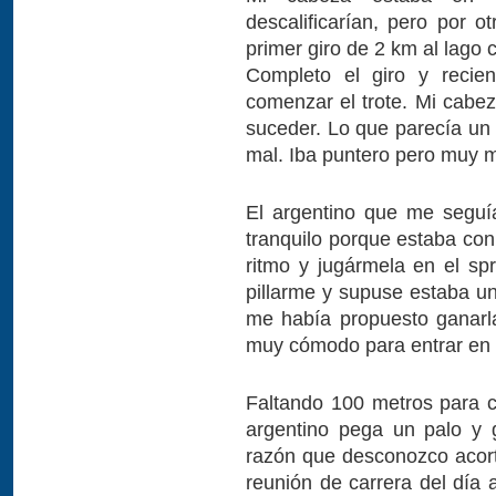
descalificarían, pero por o
primer giro de 2 km al lago
Completo el giro y recien
comenzar el trote. Mi cabez
suceder. Lo que parecía un
mal. Iba puntero pero muy m
El argentino que me seguía
tranquilo porque estaba con
ritmo y jugármela en el spr
pillarme y supuse estaba un
me había propuesto ganarla
muy cómodo para entrar en l
Faltando 100 metros para co
argentino pega un palo y 
razón que desconozco acorta
reunión de carrera del día a