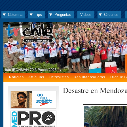
Columna
Tips
Preguntas
Videos
Circuitos
Noticias
Artículos
Entrevistas
Resultados/Fotos
TrichileT
Desastre en Mendoz