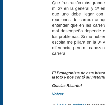
Que frustración más grande
mi 2º en la general y 1º e
que uno debe llegar con t
reuniones de carrera aun
entender que en las carrer
mal desempeño depende en 
los problemas. Si me hubie
escolta me pillara en la 3ª 
diferencia, pero mi cabeza q
carrera.
El Protagonista de esta hist
la foto y nos contó su histori
Gracias Ricardo!
Volver