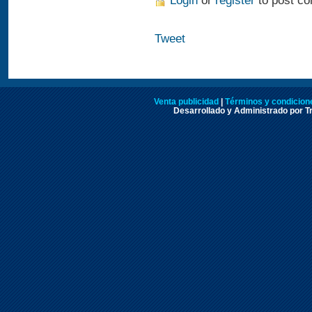
Login
or
register
to post c
Tweet
Venta publicidad
|
Términos y condicione
Desarrollado y Administrado por Tr