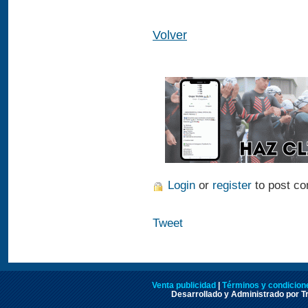
Volver
Login
or
register
to post c
Tweet
Venta publicidad
|
Términos y condicione
Desarrollado y Administrado por Tr