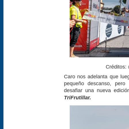
Créditos:
Caro nos adelanta que lu
pequeño descanso, pero r
desafiar una nueva edici
TriFrutillar.