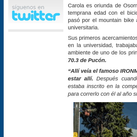
Carola es oriunda de Osor
temprana edad con el bici
pasó por el mountain bike
universitaria.
Sus primeros acercamientos 
en la universidad, trabaja
ambiente de uno de los princ
70.3 de Pucón.
“Allí veía el famoso IRO
estar allí.
Después cuand
estaba inscrito en la compe
para correrlo con él al año s