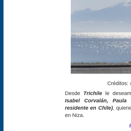
Créditos:
Desde
Trichile
le deseam
Isabel Corvalán, Paula
residente en Chile)
, quien
en Niza.