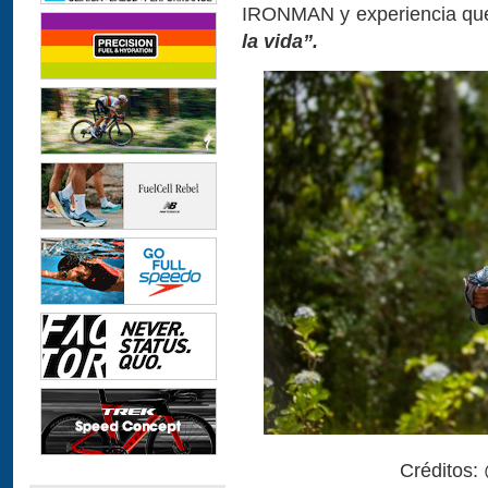
IRONMAN y experiencia qu
la vida”.
Créditos: