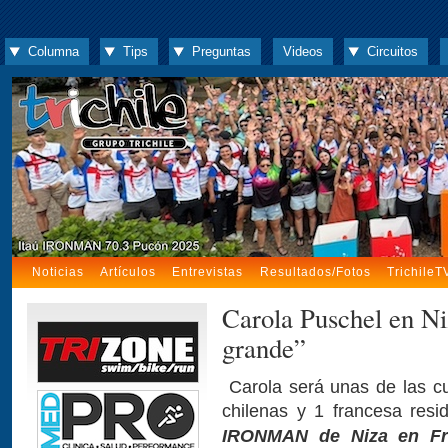
Columna
Tips
Preguntas
Videos
Circuitos
Noticias
Artículos
Entrevistas
Resultados/Fotos
TrichileT
Carola Puschel en Ni
grande”
Carola será unas de las cua
chilenas y 1 francesa resi
IRONMAN de Niza en Fra