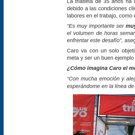
La triatleta de 35 años ha
debido a las condiciones cl
labores en el trabajo, como
“Es muy importante ser
muy
el volumen de horas seman
enfrentar este desafío”,
aseg
Caro va con un solo objetiv
meta y ser un buen ejemplo p
¿Cómo imagina Caro el mo
“Con mucha emoción y alegr
esperándome en la línea de