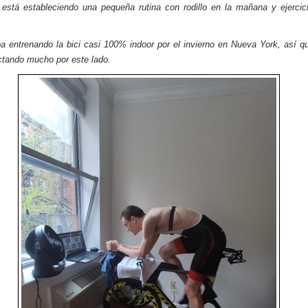
 está estableciendo una pequeña rutina con rodillo en la mañana y ejercic
a entrenando la bici casi 100% indoor por el invierno en Nueva York, así 
ctando mucho por este lado.