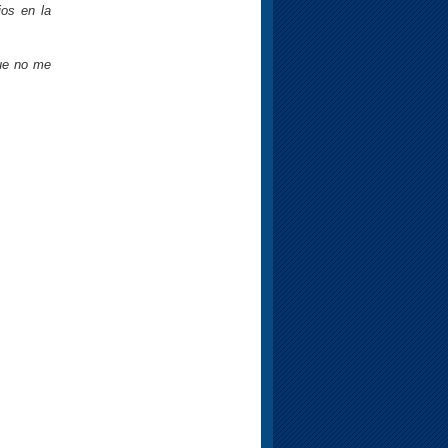
ios en la
que no me