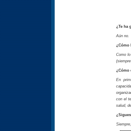
¿Te ha 
Aún no.
¿Cómo 
Como lo 
(siempre
¿Cómo c
En prim
capacid
organiza
con el t
salud, 
¿Sigues
Siempre,