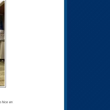
o hice en