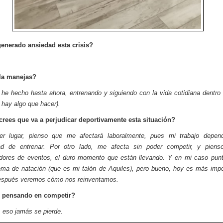
generado ansiedad esta crisis?
la manejas?
he hecho hasta ahora, entrenando y siguiendo con la vida cotidiana dentro
 hay algo que hacer).
rees que va a perjudicar deportivamente esta situación?
er lugar, pienso que me afectará laboralmente, pues mi trabajo depen
ad de entrenar. Por otro lado, me afecta sin poder competir, y piens
dores de eventos, el duro momento que están llevando. Y en mi caso punt
ema de natación (que es mi talón de Aquiles), pero bueno, hoy es más impo
después veremos cómo nos reinventamos.
 pensando en competir?
 eso jamás se pierde.