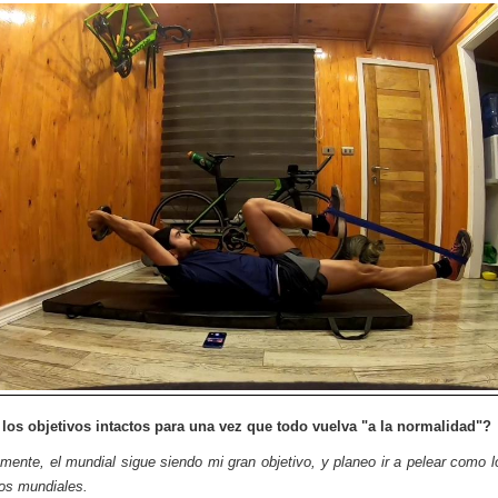
los objetivos intactos para una vez que todo vuelva "a la normalidad"?
mente, el mundial sigue siendo mi gran objetivo, y planeo ir a pelear como l
mos mundiales.