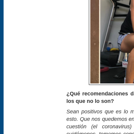
¿Qué recomendaciones dar
los que no lo son?
Sean positivos que es lo m
esto. Que nos quedemos en 
cuestión (el coronaviru
cuidémonos, tomemos conci