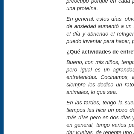
preocupo porque en cada p
una proteína.
En general, estos días, obv
de ansiedad aumentó a un 
el día y abriendo el refrig
puedo inventar para hacer, 
¿Qué actividades de entre
Bueno, con mis niños, tengo
pero igual es un agranda
entretenidas. Cocinamos,
siempre les dedico un rato
animales, lo que sea.
En las tardes, tengo la sue
tiempos les hice un pozo d
más días pero en dos días ya 
en general, tengo varios p
dar vueltas, de repente uno 