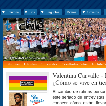
Columna
Tips
Preguntas
Videos
Circuitos
Noticias
Artículos
Entrevistas
Resultados/Fotos
TrichileT
Valentina Carvallo - 
¿Cómo se vive en ti
El cambio de rutinas person
este seriado de entrevistas
conocer cómo están llevan