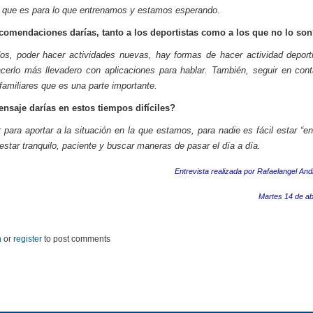
 que es para lo que entrenamos y estamos esperando.
comendaciones darías, tanto a los deportistas como a los que no lo so
os, poder hacer actividades nuevas, hay formas de hacer actividad deport
cerlo más llevadero con aplicaciones para hablar. También, seguir en con
familiares que es una parte importante.
nsaje darías en estos tiempos difíciles?
 para aportar a la situación en la que estamos, para nadie es fácil estar “en
estar tranquilo, paciente y buscar maneras de pasar el día a día.
Entrevista realizada por Rafaelangel And
Martes 14 de ab
n
or
register
to post comments