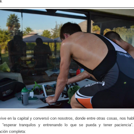
a
.
vive en la capital y conversó con nosotros, donde entre otras cosas, nos hab
 “esperar tranquilos y entrenando lo que se pueda y tener paciencia”.
ción completa: