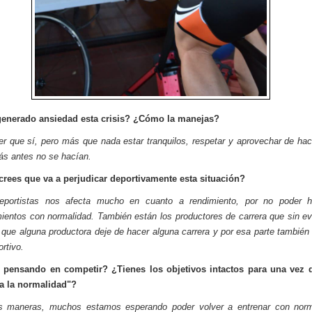
generado ansiedad esta crisis? ¿Cómo la manejas?
r que sí, pero más que nada estar tranquilos, respetar y aprovechar de ha
ás antes no se hacían.
rees que va a perjudicar deportivamente esta situación?
eportistas nos afecta mucho en cuanto a rendimiento, por no poder h
ientos con normalidad. También están los productores de carrera que sin e
 que alguna productora deje de hacer alguna carrera y por esa parte también 
rtivo.
 pensando en competir? ¿Tienes los objetivos intactos para una vez 
"a la normalidad"?
s maneras, muchos estamos esperando poder volver a entrenar con norm