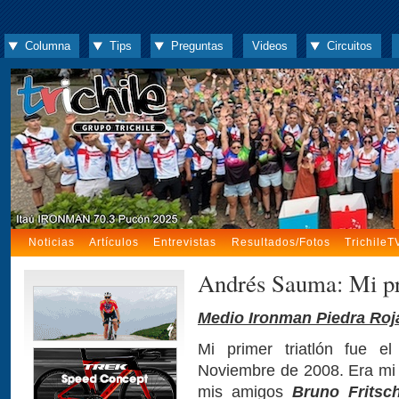
Columna
Tips
Preguntas
Videos
Circuitos
Noticias
Artículos
Entrevistas
Resultados/Fotos
TrichileT
Andrés Sauma: Mi pr
Medio Ironman Piedra Roj
Mi primer triatlón fue 
Noviembre de 2008. Era mi d
mis amigos
Bruno Fritsc