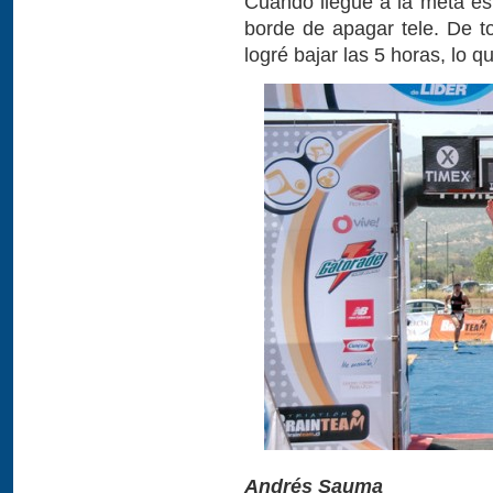
Cuando llegué a la meta es
borde de apagar tele. De 
logré bajar las 5 horas, lo 
Andrés Sauma