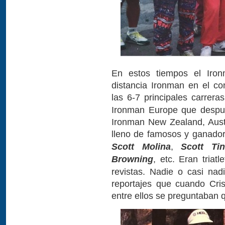
En estos tiempos el Iro
distancia Ironman en el co
las 6-7 principales carrera
Ironman Europe que despué
Ironman New Zealand, Austr
lleno de famosos y ganado
Scott Molina
,
Scott Tin
Browning
, etc. Eran triat
revistas. Nadie o casi na
reportajes que cuando Cris
entre ellos se preguntaban q