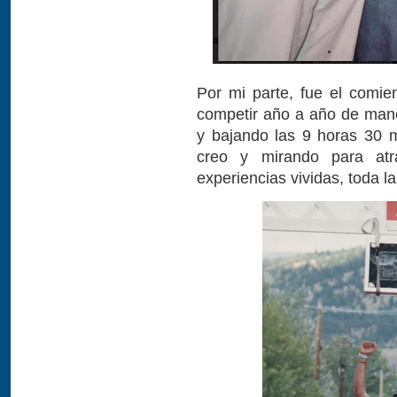
Por mi parte, fue el comie
competir año a año de mane
y bajando las 9 horas 30 m
creo y mirando para atrá
experiencias vividas, toda l