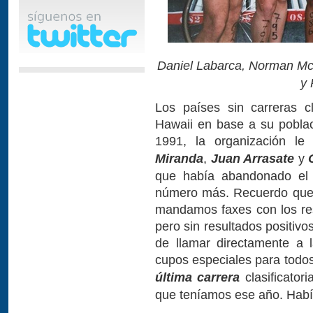
Daniel Labarca, Norman Mc M
y 
Los países sin carreras cl
Hawaii en base a su poblaci
1991, la organización l
Miranda
,
Juan Arrasate
y
que había abandonado el 
número más. Recuerdo que 
mandamos faxes con los res
pero sin resultados positivo
de llamar directamente a 
cupos especiales para todos
última carrera
clasificator
que teníamos ese año. Habí