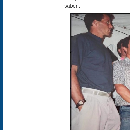
saben.