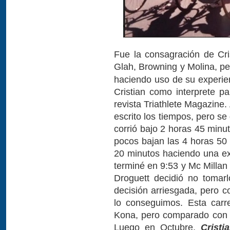
Fue la consagración de Cris
Glah, Browning y Molina, p
haciendo uso de su experien
Cristian como interprete p
revista Triathlete Magazine
escrito los tiempos, pero s
corrió bajo 2 horas 45 minu
pocos bajan las 4 horas 50 
20 minutos haciendo una ex
terminé en 9:53 y Mc Millan
Droguett decidió no tomarlo
decisión arriesgada, pero c
lo conseguimos. Esta car
Kona, pero comparado con n
Luego en Octubre,
Cristi