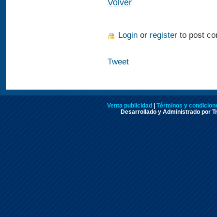
Volver
Login
or
register
to post c
Tweet
Venta publicidad
|
Términos y condicione
Desarrollado y Administrado por Tr