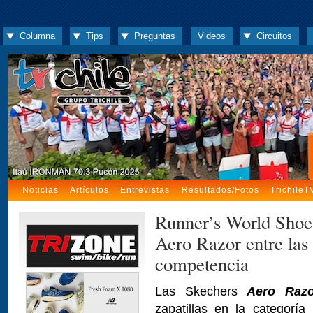
Columna
Tips
Preguntas
Videos
Circuitos
Noticias
Artículos
Entrevistas
Resultados/Fotos
TrichileT
Runner’s World Shoe
Aero Razor entre las 
competencia
Las Skechers
Aero Raz
zapatillas en la categoría