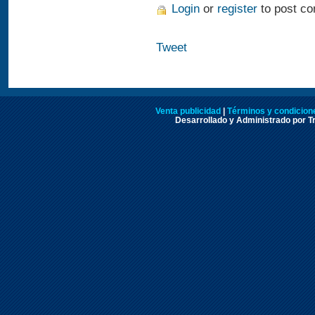
Login
or
register
to post c
Tweet
Venta publicidad
|
Términos y condicione
Desarrollado y Administrado por Tr