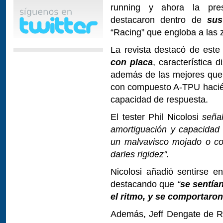
running y ahora la pres
destacaron dentro de
sus
“Racing” que engloba a las 
La revista destacó de est
con placa
, característica d
además de las mejores que
con compuesto A-TPU hacié
capacidad de respuesta.
El tester Phil Nicolosi
señal
amortiguación y capacidad
un malvavisco mojado o co
darles rigidez".
Nicolosi añadió sentirse 
destacando que
“
se sentía
el ritmo, y se comportaron
Además, Jeff Dengate de R