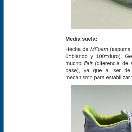
Media suela:
Hecha de
MFoam
(espuma 
0=blando y 100=duro). Geo
mucho
flair
(diferencia de 
base), ya que al ser de 
mecanismo para estabilizar y