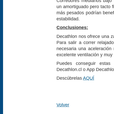
Corredores medianos bajo 7
un amortiguado pero tacto f
más pesados podrían benefic
estabilidad.
Conclusiones:
Decathlon nos ofrece una za
Para salir a correr relaja
necesaria una aceleración
excelente ventilación y muy
Puedes conseguir estas z
Decathlon.cl o App Decathlo
Descúbrelas
AQUÍ
Volver