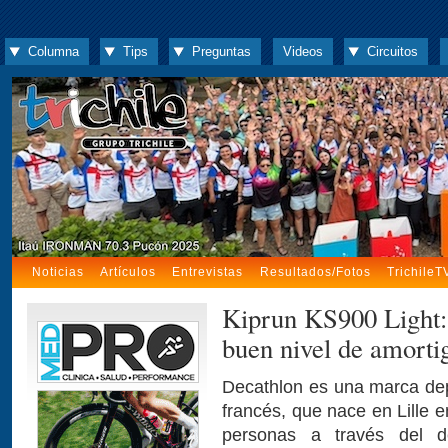
Columna
Tips
Preguntas
Videos
Circuitos
Noticias
Artículos
Entrevistas
Resultados/Fotos
TrichileT
Kiprun KS900 Light: z
buen nivel de amorti
Decathlon es una marca depo
francés, que nace en Lille 
personas a través del de