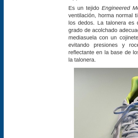
Es un tejido
Engineered M
ventilación, horma normal t
los dedos. La talonera es 
grado de acolchado adecuado
mediasuela con un cojinete
evitando presiones y ro
reflectante en la base de l
la talonera.