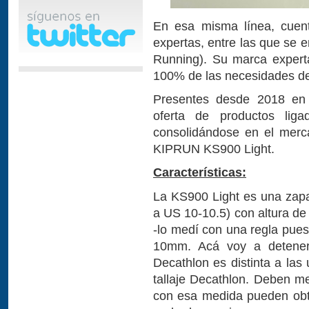
En esa misma línea, cuent
expertas, entre las que se
Running). Su marca expert
100% de las necesidades de
Presentes desde 2018 en C
oferta de productos liga
consolidándose en el merc
KIPRUN KS900 Light.
Características:
La KS900 Light es una zapat
a US 10-10.5) con altura d
-lo medí con una regla pue
10mm. Acá voy a detener
Decathlon es distinta a las
tallaje Decathlon. Deben me
con esa medida pueden obten