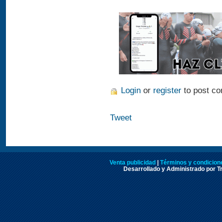
Login
or
register
to post c
Tweet
Venta publicidad
|
Términos y condicione
Desarrollado y Administrado por Tr