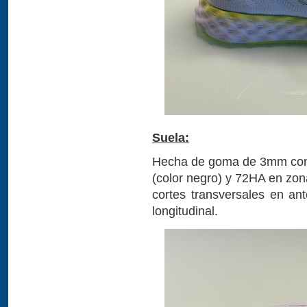
Suela:
Hecha de goma de 3mm con 
(color negro) y 72HA en zona
cortes transversales en ant
longitudinal.