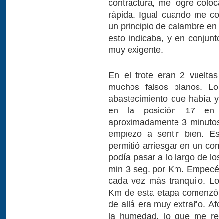
contractura, me logré coloc
rápida. Igual cuando me c
un principio de calambre en 
esto indicaba, y en conjunt
muy exigente.
En el trote eran 2 vuelta
muchos falsos planos. Lo 
abastecimiento que había 
en la posición 17 en 
aproximadamente 3 minutos 
empiezo a sentir bien. 
permitió arriesgar en un com
podía pasar a lo largo de lo
min 3 seg. por Km. Empecé 
cada vez más tranquilo. L
Km de esta etapa comenzó 
de allá era muy extraño. 
la humedad, lo que me re