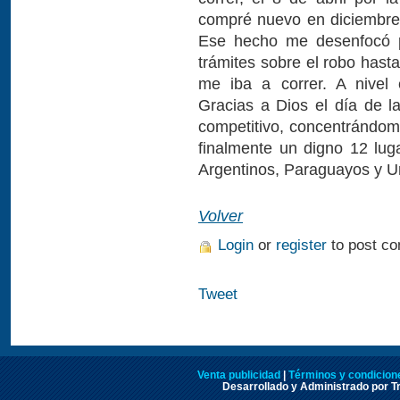
compré nuevo en diciembre
Ese hecho me desenfocó p
trámites sobre el robo has
me iba a correr. A nivel
Gracias a Dios el día de l
competitivo, concentrándom
finalmente un digno 12 lug
Argentinos, Paraguayos y U
Volver
Login
or
register
to post c
Tweet
Venta publicidad
|
Términos y condicione
Desarrollado y Administrado por Tr