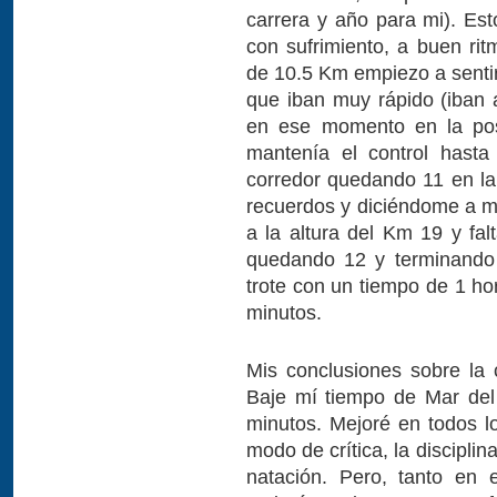
carrera y año para mi). Es
con sufrimiento, a buen rit
de 10.5 Km empiezo a senti
que iban muy rápido (iban
en ese momento en la pos
mantenía el control hast
corredor quedando 11 en l
recuerdos y diciéndome a m
a la altura del Km 19 y fa
quedando 12 y terminando 
trote con un tiempo de 1 ho
minutos.
Mis conclusiones sobre la
Baje mí tiempo de Mar del
minutos. Mejoré en todos l
modo de crítica, la discipli
natación. Pero, tanto en 