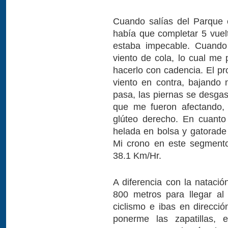
Cuando salías del Parque c
había que completar 5 vue
estaba impecable. Cuando
viento de cola, lo cual me p
hacerlo con cadencia. El pr
viento en contra, bajando 
pasa, las piernas se desgas
que me fueron afectando, 
glúteo derecho. En cuanto
helada en bolsa y gatorade
Mi crono en este segment
38.1 Km/Hr.
A diferencia con la natació
800 metros para llegar al
ciclismo e ibas en direcció
ponerme las zapatillas,