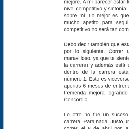
mejoré. A mi parecer estar 
nivel competitivo y sintonía.
sobre mi. Lo mejor es que
mucho apetito para segui
competitivo no será tan co
Debo decir también que esta
por lo siguiente. Correr 
maravilloso, ya que te sient
la carrera) y además está
dentro de la carrera est
número 1. Esto es viceversa
apenas 6 meses de entrena
tremenda mejora logrando
Concordia.
Lo otro no fue un suceso
carrera. Para nada. Justo u
correr, el 8 de abril por l