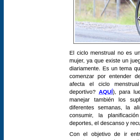
El ciclo menstrual no es un
mujer, ya que existe un jue
diariamente. Es un tema q
comenzar por entender de
afecta el ciclo menstrua
deportivo?
AQUÍ
), para l
manejar también los su
diferentes semanas, la al
consumir, la planificaci
deportes, el descanso y rec
Con el objetivo de ir ent