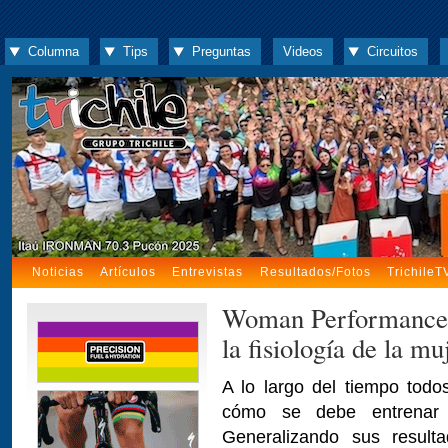
Columna
Tips
Preguntas
Videos
Circuitos
Noticias
Artículos
Entrevistas
Resultados/Fotos
TrichileT
Woman Performance: 
la fisiología de la mu
A lo largo del tiempo todo
cómo se debe entrenar
Generalizando sus resul