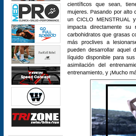
científicos que sean, ti
mujeres. Pasando por alto 
un CICLO MENSTRUAL y u
impacta directamente su 
carbohidratos que grasas c
más proclives a lesionar
pueden desarrollar aquel 
líquido disponible para su
asimilación del entrenami
entrenamiento, y ¡Mucho má