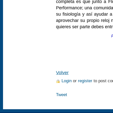
completa es que junto a 
Performance; una comunida
su fisiología y así ayudar 
aprovechar su propio reloj n
quieres ser parte debes entr
P
Volver
Login
or
register
to post c
Tweet