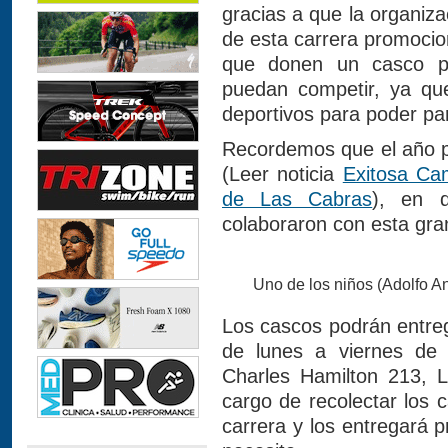
gracias a que la organiza
de esta carrera promocion
que donen un casco pa
puedan competir, ya qu
deportivos para poder par
Recordemos que el año p
(Leer noticia
Exitosa C
de Las Cabras
), en d
colaboraron con esta gran 
Uno de los niños (Adolfo A
Los cascos podrán entrega
de lunes a viernes de 
Charles Hamilton 213, 
cargo de recolectar los c
carrera y los entregará p