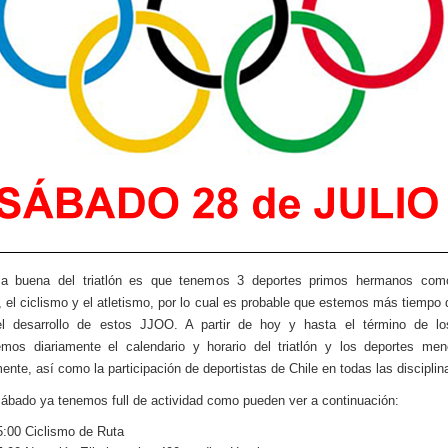
a buena del triatlón es que tenemos 3 deportes primos hermanos com
, el ciclismo y el atletismo, por lo cual es probable que estemos más tiempo 
el desarrollo de estos JJOO. A partir de hoy y hasta el término de lo
emos diariamente el calendario y horario del triatlón y los deportes me
mente, así como la participación de deportistas de Chile en todas las disciplin
sábado ya tenemos full de actividad como pueden ver a continuación:
5:00 Ciclismo de Ruta