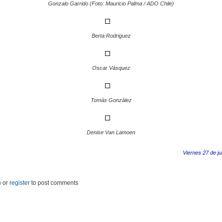
Gonzalo Garrido (Foto: Mauricio Palma / ADO Chile)
Berta Rodriguez
Oscar Vásquez
Tomás González
Denise Van Lamoen
Viernes 27 de ju
n
or
register
to post comments