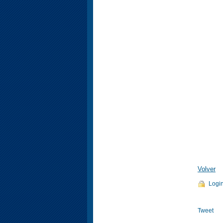
Volver
Logi
Tweet