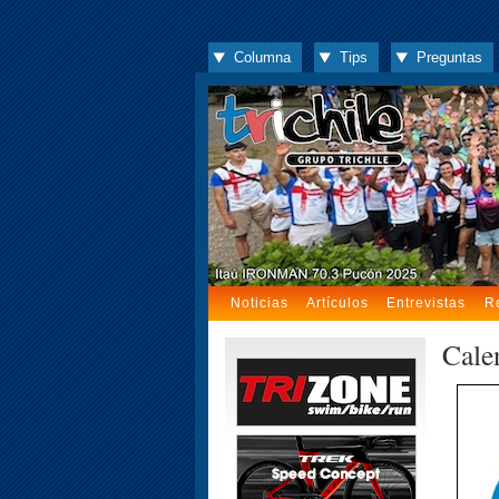
Columna
Tips
Preguntas
Noticias
Artículos
Entrevistas
R
Cale