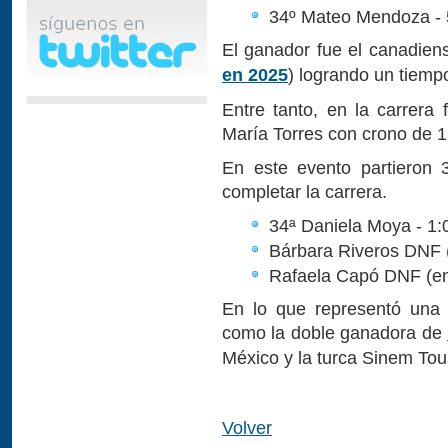
34º Mateo Mendoza - 
El ganador fue el canadien
en 2025
) logrando un tiemp
Entre tanto, en la carrera
María Torres con crono de 1
En este evento partieron 
completar la carrera.
34ª Daniela Moya - 1:
Bárbara Riveros DNF (
Rafaela Capó DNF (en 
En lo que representó una 
como la doble ganadora de
México y la turca Sinem Tou
Volver