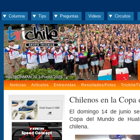
Columna
Tips
Preguntas
Videos
Circuitos
Noticias
Artículos
Entrevistas
Resultados/Fotos
TrichileT
Chilenos en la Copa
El domingo 14 de junio se
Copa del Mundo de Huatu
chilena.