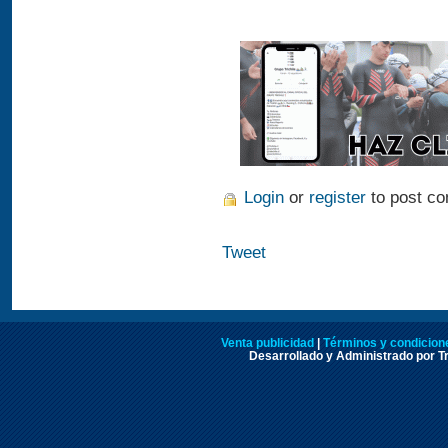
Login
or
register
to post c
Tweet
Venta publicidad
|
Términos y condicione
Desarrollado y Administrado por Tr