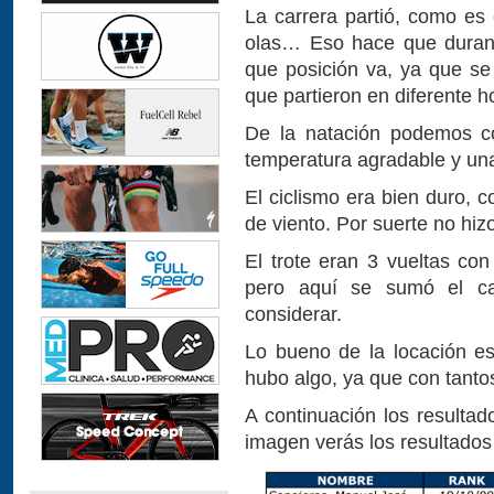
La carrera partió, como es 
olas… Eso hace que durant
que posición va, ya que se
que partieron en diferente 
De la natación podemos c
temperatura agradable y una
El ciclismo era bien duro, 
de viento. Por suerte no hiz
El trote eran 3 vueltas co
pero aquí se sumó el ca
considerar.
Lo bueno de la locación es
hubo algo, ya que con tantos 
A continuación los resultad
imagen verás los resultados