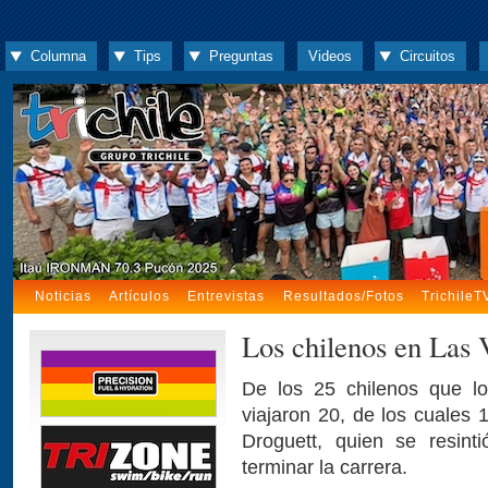
Columna
Tips
Preguntas
Videos
Circuitos
Noticias
Artículos
Entrevistas
Resultados/Fotos
TrichileT
Los chilenos en Las 
De los 25 chilenos que log
viajaron 20, de los cuales 
Droguett, quien se resint
terminar la carrera.