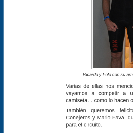
Ricardo y Folo con su arm
Varias de ellas nos menci
vayamos a competir a u
camiseta… como lo hacen 
También queremos felici
Conejeros y Mario Fava, q
para el circuito.