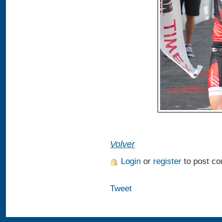
Volver
Login
or
register
to post c
Tweet