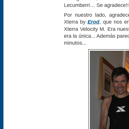
Lecumberri… Se agradece!!
Por nuestro lado, agradec
Xterra by
Erod
, que nos en
Xterra Velocity M. Era nues
era la única... Además pare
minutos...