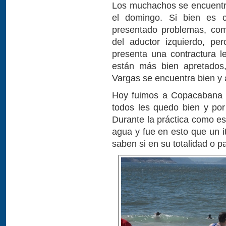
Los muchachos se encuentr
el domingo. Si bien es c
presentado problemas, com
del aductor izquierdo, p
presenta una contractura le
están más bien apretados,
Vargas se encuentra bien y a
Hoy fuimos a Copacabana a 
todos les quedo bien y po
Durante la práctica como es
agua y fue en esto que un i
saben si en su totalidad o p