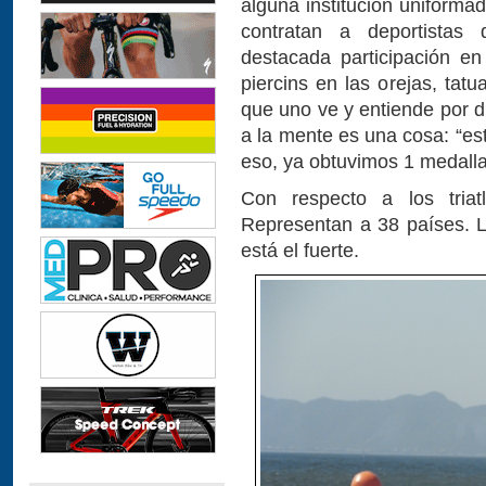
alguna institución uniform
contratan a deportistas
destacada participación en
piercins en las orejas, tat
que uno ve y entiende por di
a la mente es una cosa: “est
eso, ya obtuvimos 1 medalla
Con respecto a los triat
Representan a 38 países. 
está el fuerte.