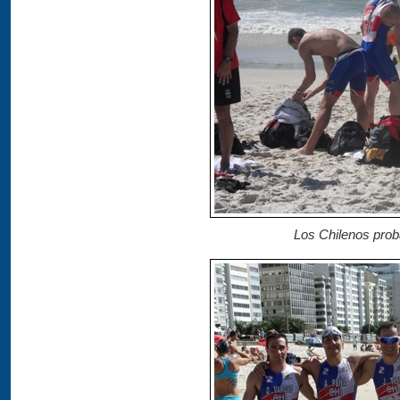
Los Chilenos prob