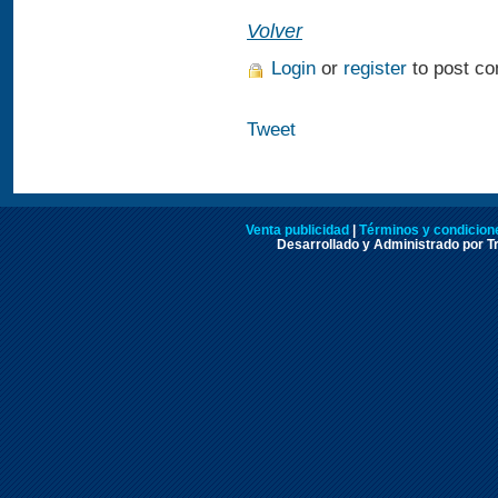
Volver
Login
or
register
to post c
Tweet
Venta publicidad
|
Términos y condicione
Desarrollado y Administrado por Tr