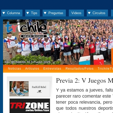
Columna
Tips
Preguntas
Videos
Circuitos
Noticias
Artículos
Entrevistas
Resultados/Fotos
TrichileT
Previa 2: V Juegos M
Y ya estamos a jueves, fal
parecer raro comentar este T
tener poca relevancia, pero
que todos nuestros deport